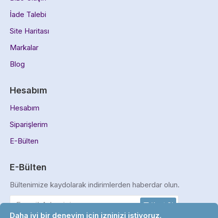
İade Talebi
Site Haritası
Markalar
Blog
Hesabım
Hesabım
Siparişlerim
E-Bülten
E-Bülten
Bültenimize kaydolarak indirimlerden haberdar olun.
Kayıt Ol
Daha iyi bir deneyim için izninizi istiyoruz.