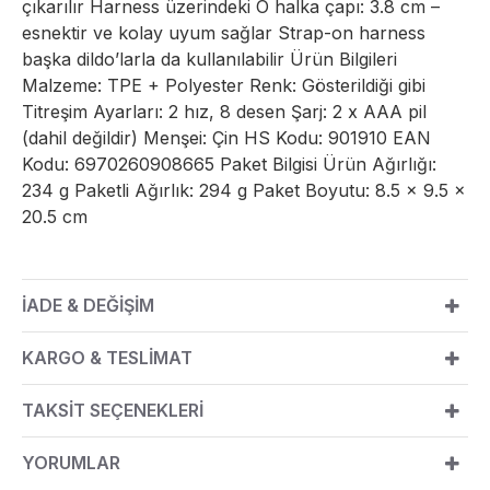
çıkarılır Harness üzerindeki O halka çapı: 3.8 cm –
esnektir ve kolay uyum sağlar Strap-on harness
başka dildo’larla da kullanılabilir Ürün Bilgileri
Malzeme: TPE + Polyester Renk: Gösterildiği gibi
Titreşim Ayarları: 2 hız, 8 desen Şarj: 2 x AAA pil
(dahil değildir) Menşei: Çin HS Kodu: 901910 EAN
Kodu: 6970260908665 Paket Bilgisi Ürün Ağırlığı:
234 g Paketli Ağırlık: 294 g Paket Boyutu: 8.5 × 9.5 ×
20.5 cm
İADE & DEĞİŞİM
KARGO & TESLİMAT
TAKSİT SEÇENEKLERİ
YORUMLAR