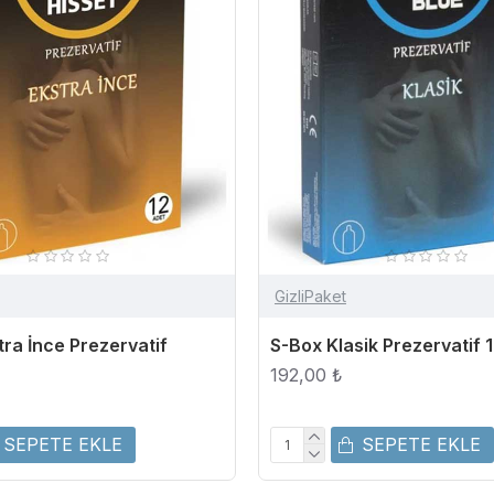
GizliPaket
ra İnce Prezervatif
S-Box Klasik Prezervatif 
192,00 ₺
SEPETE EKLE
SEPETE EKLE