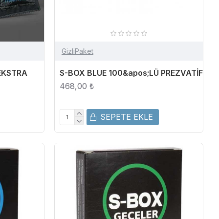
GizliPaket
 EKSTRA
S-BOX BLUE 100&apos;LÜ PREZVATİF
468,00 ₺
SEPETE EKLE