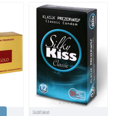
GizliPaket