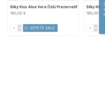
Silky Kiss Aloa Vera Özlü Prezervatif
Silky Kiss
180,00 ₺
180,00 ₺
SEPETE EKLE