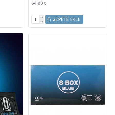
64,80 ₺
SEPETE EKLE