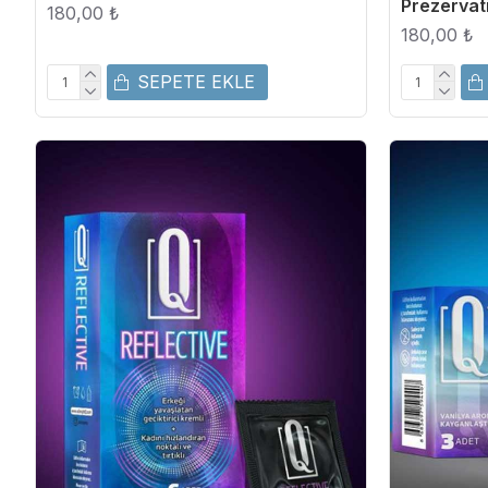
Prezervat
180,00 ₺
180,00 ₺
SEPETE EKLE