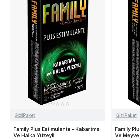
GizliPaket
GizliPaket
Family Plus Estimulante - Kabartma
Family Plu
Ve Halka Yüzeyli
Ve Meyve 