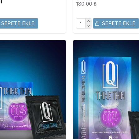
if
180,00 ₺
SEPETE EKLE
SEPETE EKLE