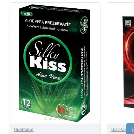
GizliPaket
GizliPaket