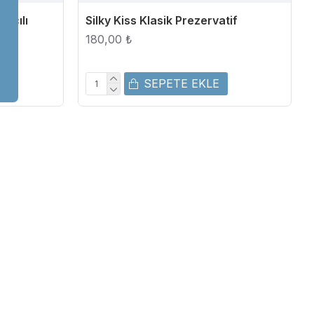
rıcılı
Silky Kiss Klasik Prezervatif
180,00 ₺
SEPETE EKLE