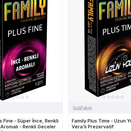
GizliPaket
s Fine - Süper İnce, Renkli
Family Plus Time - Uzun Y
Aromalı - Renkli Geceler
Vera’lı Prezervatif