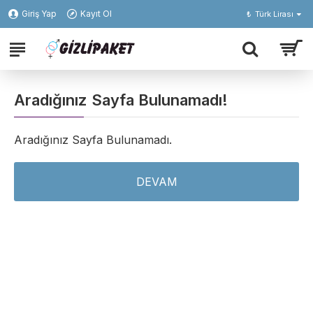
Giriş Yap
Kayıt Ol
₺
Türk Lirası
Aradığınız Sayfa Bulunamadı!
Aradığınız Sayfa Bulunamadı.
DEVAM