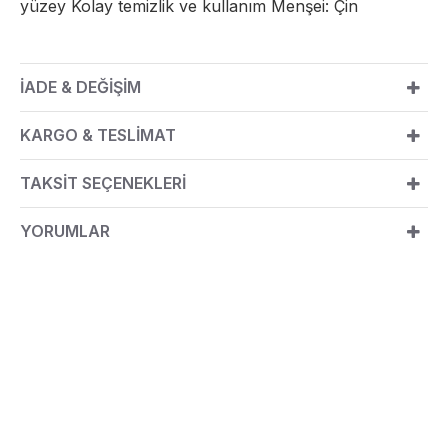
yüzey Kolay temizlik ve kullanım Menşei: Çin
İADE & DEĞİŞİM
KARGO & TESLİMAT
TAKSİT SEÇENEKLERİ
YORUMLAR