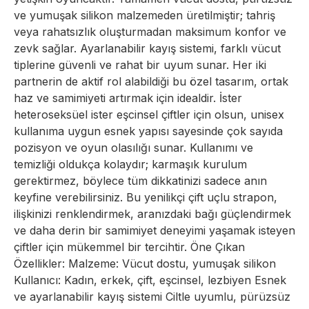
ve yumuşak silikon malzemeden üretilmiştir; tahriş
veya rahatsızlık oluşturmadan maksimum konfor ve
zevk sağlar. Ayarlanabilir kayış sistemi, farklı vücut
tiplerine güvenli ve rahat bir uyum sunar. Her iki
partnerin de aktif rol alabildiği bu özel tasarım, ortak
haz ve samimiyeti artırmak için idealdir. İster
heteroseksüel ister eşcinsel çiftler için olsun, unisex
kullanıma uygun esnek yapısı sayesinde çok sayıda
pozisyon ve oyun olasılığı sunar. Kullanımı ve
temizliği oldukça kolaydır; karmaşık kurulum
gerektirmez, böylece tüm dikkatinizi sadece anın
keyfine verebilirsiniz. Bu yenilikçi çift uçlu strapon,
ilişkinizi renklendirmek, aranızdaki bağı güçlendirmek
ve daha derin bir samimiyet deneyimi yaşamak isteyen
çiftler için mükemmel bir tercihtir. Öne Çıkan
Özellikler: Malzeme: Vücut dostu, yumuşak silikon
Kullanıcı: Kadın, erkek, çift, eşcinsel, lezbiyen Esnek
ve ayarlanabilir kayış sistemi Ciltle uyumlu, pürüzsüz