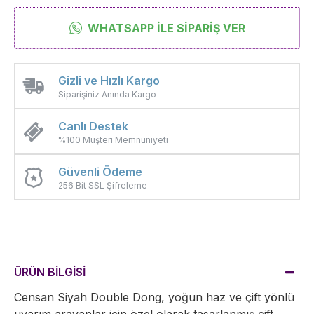
WHATSAPP İLE SIPARIŞ VER
Gizli ve Hızlı Kargo
Siparişiniz Anında Kargo
Canlı Destek
%100 Müşteri Memnuniyeti
Güvenli Ödeme
256 Bit SSL Şifreleme
ÜRÜN BİLGİSİ
Censan Siyah Double Dong, yoğun haz ve çift yönlü