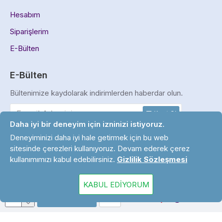
Hesabım
Siparişlerim
E-Bülten
E-Bülten
Bültenimize kaydolarak indirimlerden haberdar olun.
Kayıt Ol
Daha iyi bir deneyim için izninizi istiyoruz.
Gizlilik ve Güvenlik Politikası
'ni okudum ve kabul ediyorum.
Deneyiminizi daha iyi hale getirmek için bu web
sitesinde çerezleri kullanıyoruz. Devam ederek çerez
kullanımımızı kabul edebilirsiniz.
Gizlilik Sözleşmesi
Copyright © 2024. Tüm Hakları Saklıdır.
KABUL EDIYORUM
SEPETE EKLE