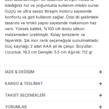
istediğiniz hız ve yoğunlukta kullanım imkânı sunar.
Güçlü ve ultra sessiz titreşim motoru sayesinde
konforlu ve gizli kullanım sağlar. Özel dil şeklindeki
tasarımı ve tırtıklı yapısı sayesinde maksimum haz
verir. Yüksek kaliteli, %100 cilt dostu silikon
malzemeden üretilmiştir. Kolay temizlenir ve
hijyeniktir. Şık mor renk seçeneğiyle sunulmaktadır.
Güç kaynağı: 2 adet AAA pil ile çalışır. Boyutlar:
Uzunluk: 16.3 cm Genişlik: 5.5 cm Ağırlık: 112 gr
İADE & DEĞİŞİM
KARGO & TESLİMAT
TAKSİT SEÇENEKLERİ
YORUMLAR