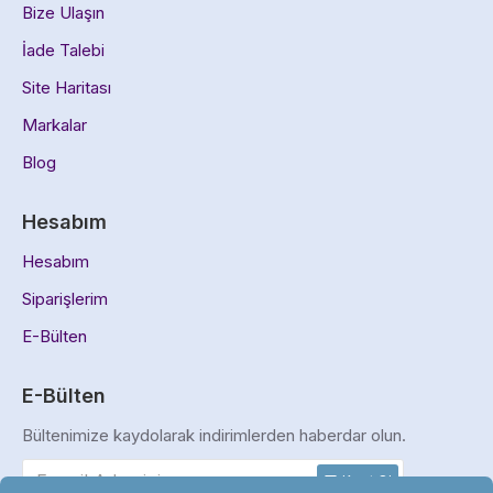
Bize Ulaşın
İade Talebi
Site Haritası
Markalar
Blog
Hesabım
Hesabım
Siparişlerim
E-Bülten
E-Bülten
Bültenimize kaydolarak indirimlerden haberdar olun.
Kayıt Ol