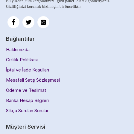
Bu yüzden, tüm kargolarımızı
"gizli paket" olarak gönderiyoruz.
Gizliliğinizi korumak bizim için bir önceliktir.
Bağlantılar
Hakkımızda
Gizlilik Politikası
İptal ve İade Koşulları
Mesafeli Satış Sözleşmesi
Ödeme ve Teslimat
Banka Hesap Bilgileri
Sıkça Sorulan Sorular
Müşteri Servisi