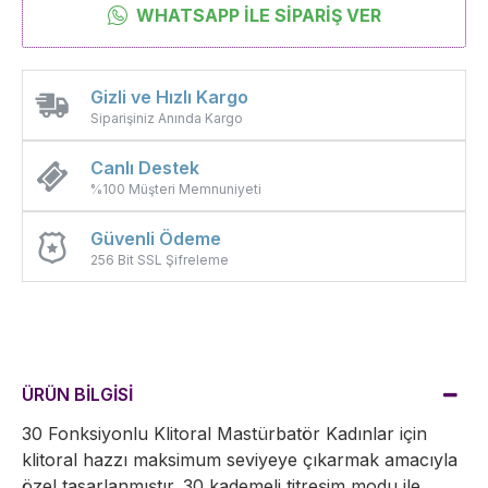
WHATSAPP İLE SIPARIŞ VER
Gizli ve Hızlı Kargo
Siparişiniz Anında Kargo
Canlı Destek
%100 Müşteri Memnuniyeti
Güvenli Ödeme
256 Bit SSL Şifreleme
ÜRÜN BİLGİSİ
30 Fonksiyonlu Klitoral Mastürbatör Kadınlar için
klitoral hazzı maksimum seviyeye çıkarmak amacıyla
özel tasarlanmıştır. 30 kademeli titreşim modu ile