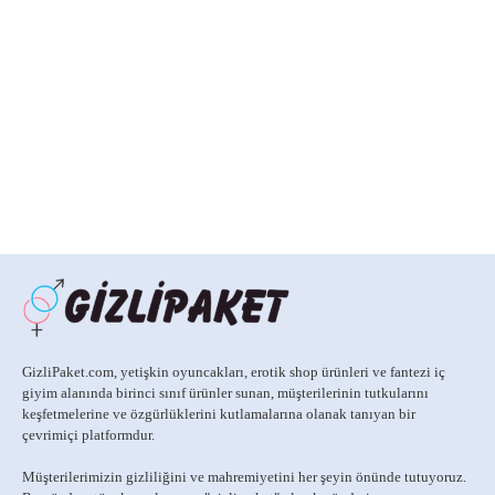
GizliPaket.com, yetişkin oyuncakları, erotik shop ürünleri ve fantezi iç
giyim alanında birinci sınıf ürünler sunan, müşterilerinin tutkularını
keşfetmelerine ve özgürlüklerini kutlamalarına olanak tanıyan bir
çevrimiçi platformdur.
Müşterilerimizin gizliliğini ve mahremiyetini her şeyin önünde tutuyoruz.